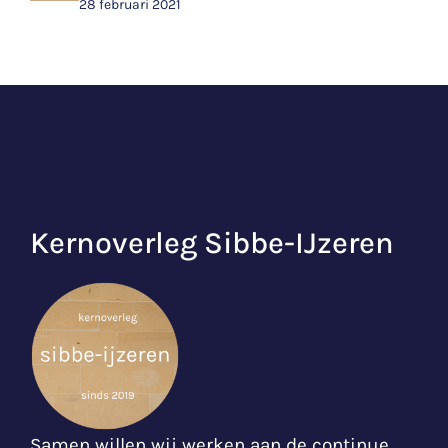
28 februari 2021
Kernoverleg Sibbe-IJzeren
Samen willen wij werken aan de continue