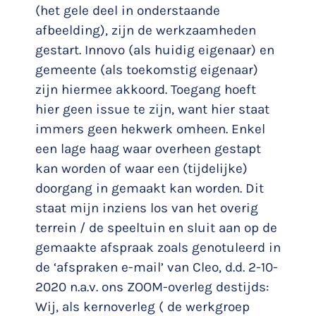
(het gele deel in onderstaande
afbeelding), zijn de werkzaamheden
gestart. Innovo (als huidig eigenaar) en
gemeente (als toekomstig eigenaar)
zijn hiermee akkoord. Toegang hoeft
hier geen issue te zijn, want hier staat
immers geen hekwerk omheen. Enkel
een lage haag waar overheen gestapt
kan worden of waar een (tijdelijke)
doorgang in gemaakt kan worden. Dit
staat mijn inziens los van het overig
terrein / de speeltuin en sluit aan op de
gemaakte afspraak zoals genotuleerd in
de ‘afspraken e-mail’ van Cleo, d.d. 2-10-
2020 n.a.v. ons ZOOM-overleg destijds:
Wij, als kernoverleg ( de werkgroep